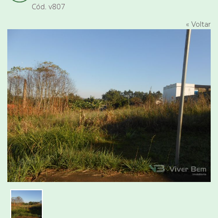
Cód. v807
« Voltar