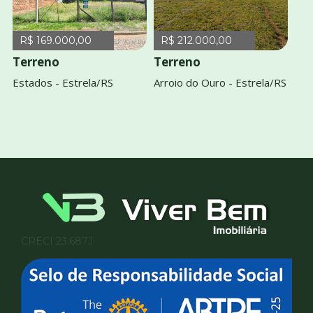
R$ 169.000,00
R$ 212.000,00
Terreno
Terreno
Estados - Estrela/RS
Arroio do Ouro - Estrela/RS
CRECI 23.687J