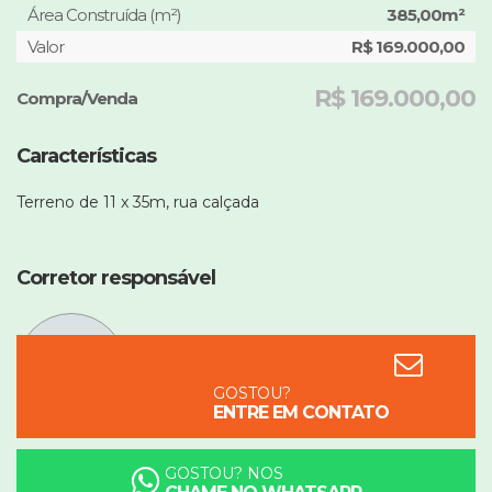
Área Construída (m²)
385,00m²
Valor
R$ 169.000,00
R$ 169.000,00
Compra/Venda
Características
Terreno de 11 x 35m, rua calçada
Corretor responsável
Luciani Machado da Silva
51980272214
GOSTOU?
ENTRE EM CONTATO
GOSTOU? NOS