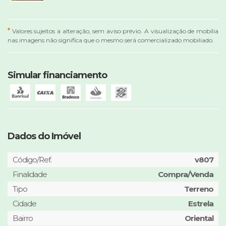
*
Valores sujeitos a alteração, sem aviso prévio. A visualização de mobília
nas imagens não significa que o mesmo será comercializado mobiliado.
Simular financiamento
Dados do Imóvel
Código/Ref.
v807
Finalidade
Compra/Venda
Tipo
Terreno
Cidade
Estrela
Bairro
Oriental