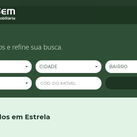
s e refine sua busca.
CIDADE
BAIRRO
dos em Estrela