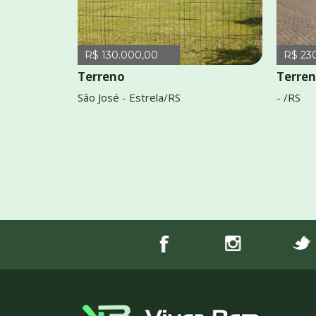
R$ 130.000,00
R$ 23
Terreno
Terre
São José - Estrela/RS
- /RS