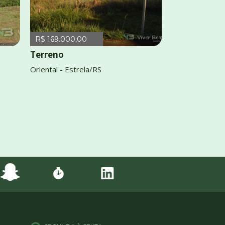
R$ 169.000,00
Terreno
Oriental - Estrela/RS