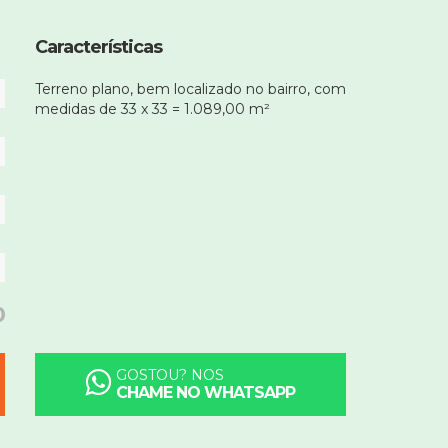
Características
Terreno plano, bem localizado no bairro, com
medidas de 33 x 33 = 1.089,00 m²
0
GOSTOU? NOS
CHAME NO WHATSAPP