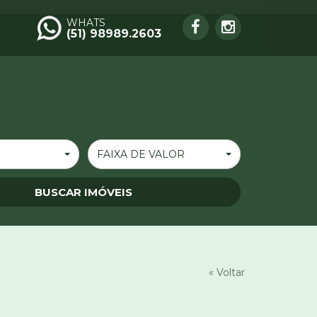
WHATS
(51) 98989.2603
FAIXA DE VALOR
« Voltar