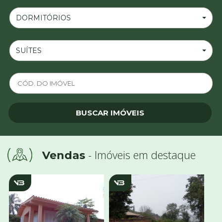
DORMITÓRIOS
SUÍTES
- Imóveis em destaque
Vendas
v654
v1544